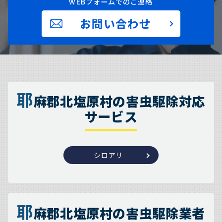
WEBフォームでのご連絡
お問い合わせ
耶
麻郡北塩原村の害虫駆除対応
サービス
シロアリ
耶
麻郡北塩原村の害虫駆除業者