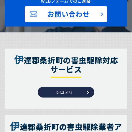
WEBフォームでのご連絡
お問い合わせ
伊
達郡桑折町の害虫駆除対応
サービス
シロアリ
伊
達郡桑折町の害虫駆除業者ア