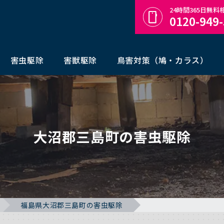
24時間365日無
0120-949
害虫駆除
害獣駆除
鳥害対策（鳩・カラス）
大沼郡三島町の害虫駆除
福島県大沼郡三島町の害虫駆除