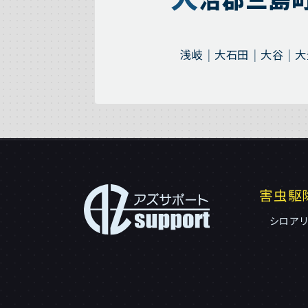
浅岐
大石田
大谷
大
害虫駆
シロア