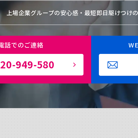
上場企業グループの安心感・
最短即日駆けつけ
電話でのご連絡
W
20-949-580