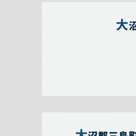
大
大
沼郡三島