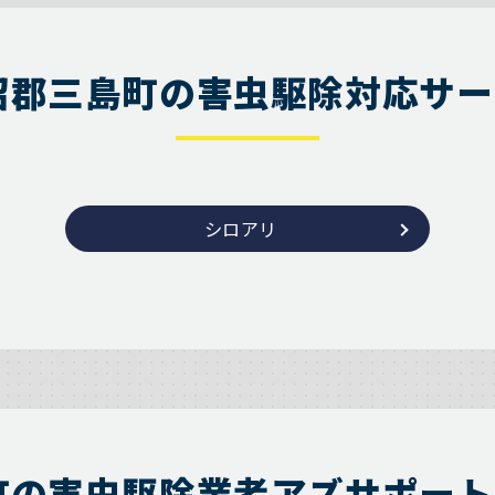
沼郡三島町の害虫駆除対応サー
シロアリ
町の害虫駆除業者アズサポート