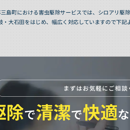
郡三島町における害虫駆除サービスでは、シロアリ駆除
岐・大石田をはじめ、幅広く対応していますので下記
まずはお気軽にご相談
駆除
清潔
快適
で
で
な