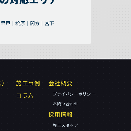
早戸
桧原
間方
宮下
ス）
施工事例
会社概要
コラム
プライバシーポリシー
お問い合わせ
採用情報
施工スタッフ