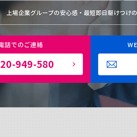
上場企業グループの安心感・
最短即日駆けつけ
電話でのご連絡
W
20-949-580