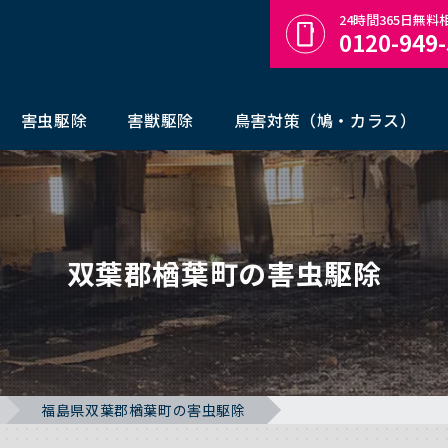
24時間365日無
0120-949
害虫駆除
害獣駆除
鳥害対策（鳩・カラス）
双葉郡楢葉町の害虫駆除
福島県双葉郡楢葉町の害虫駆除