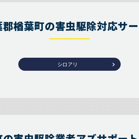
葉郡楢葉町の害虫駆除対応サー
シロアリ
町の害虫駆除業者アズサポート