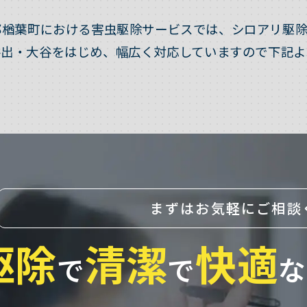
郡楢葉町における害虫駆除サービスでは、シロアリ駆除
井出・大谷をはじめ、幅広く対応していますので下記よ
まずはお気軽にご相談
駆除
清潔
快適
で
で
な