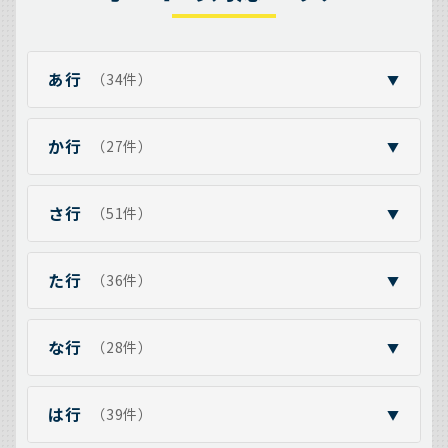
あ行
（34件）
▼
か行
（27件）
▼
さ行
（51件）
▼
た行
（36件）
▼
な行
（28件）
▼
は行
（39件）
▼