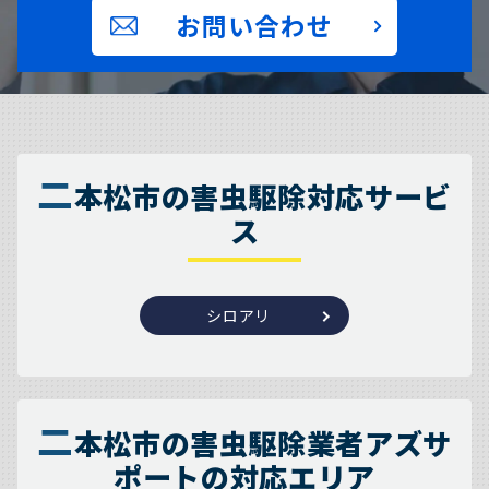
お問い合わせ
二
本松市の害虫駆除対応サービ
ス
シロアリ
二
本松市の害虫駆除業者アズサ
ポートの対応エリア