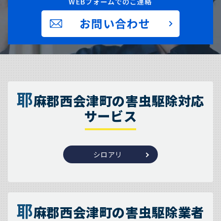
WEBフォームでのご連絡
お問い合わせ
耶
麻郡西会津町の害虫駆除対応
サービス
シロアリ
耶
麻郡西会津町の害虫駆除業者