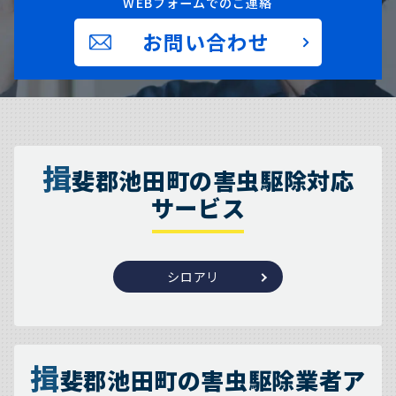
WEBフォームでのご連絡
お問い合わせ
揖
斐郡池田町の害虫駆除対応
サービス
シロアリ
揖
斐郡池田町の害虫駆除業者ア