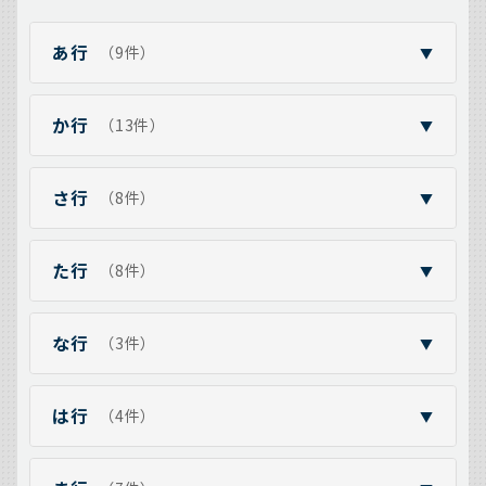
あ行
（9件）
▼
か行
（13件）
▼
さ行
（8件）
▼
た行
（8件）
▼
な行
（3件）
▼
は行
（4件）
▼