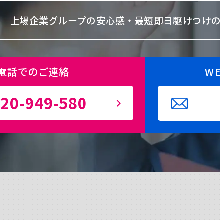
上場企業グループの安心感・
最短即日駆けつけ
電話でのご連絡
W
20-949-580