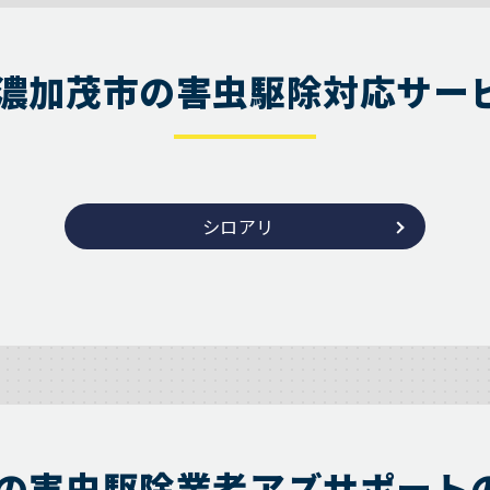
濃加茂市の害虫駆除対応サー
シロアリ
の害虫駆除業者アズサポート