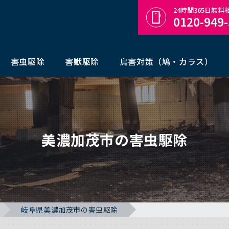
24時間365日無
0120-949
害虫駆除
害獣駆除
鳥害対策（鳩・カラス）
美濃加茂市の害虫駆除
岐阜県美濃加茂市の害虫駆除