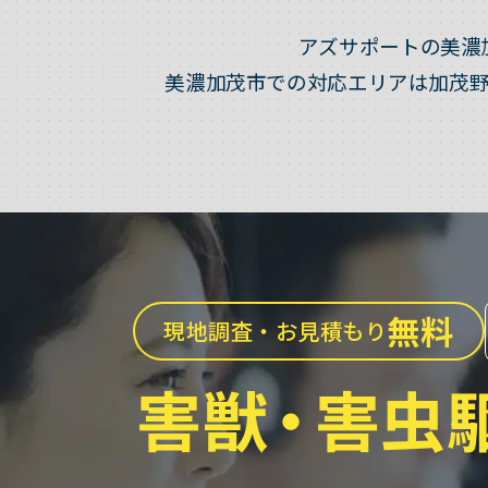
アズサポートの美濃
美濃加茂市での対応エリアは加茂
無料
現地調査・お見積もり
害獣
・
害虫