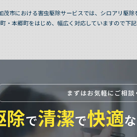
加茂市における害虫駆除サービスでは、シロアリ駆除
野町・本郷町をはじめ、幅広く対応していますので下記
まずはお気軽にご相談
駆除
清潔
快適
で
で
な