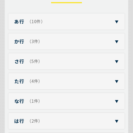
あ行
（10件）
▼
か行
（3件）
▼
さ行
（5件）
▼
た行
（4件）
▼
な行
（1件）
▼
は行
（2件）
▼