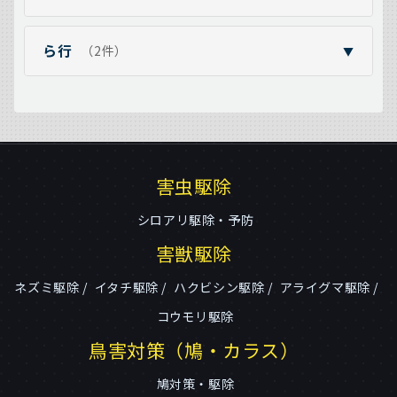
ら行
（2件）
▼
害虫駆除
シロアリ駆除・予防
害獣駆除
ネズミ駆除
イタチ駆除
ハクビシン駆除
アライグマ駆除
コウモリ駆除
鳥害対策（鳩・カラス）
鳩対策・駆除