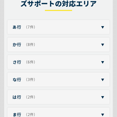
ズサポートの対応エリア
あ行
（7件）
▼
か行
（8件）
▼
さ行
（6件）
▼
な行
（3件）
▼
は行
（2件）
▼
ま行
（2件）
▼