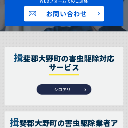
WEBフォームでのご連絡
お問い合わせ
揖
斐郡大野町の害虫駆除対応
サービス
シロアリ
揖
斐郡大野町の害虫駆除業者ア