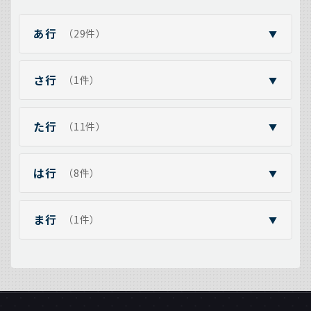
あ行
（29件）
▼
さ行
（1件）
▼
た行
（11件）
▼
は行
（8件）
▼
ま行
（1件）
▼