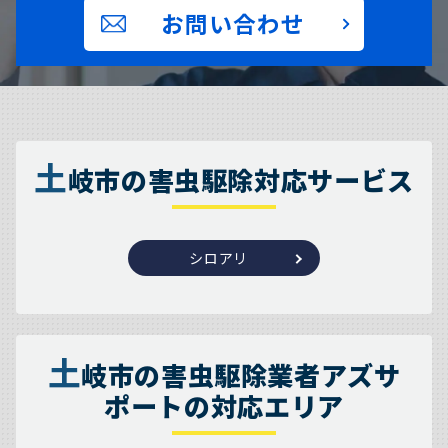
お問い合わせ
土
岐市の害虫駆除対応サービス
シロアリ
土
岐市の害虫駆除業者アズサ
ポートの対応エリア