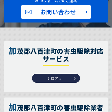
WEBフォームでのご連絡
お問い合わせ
加
茂郡八百津町の害虫駆除対応
サービス
シロアリ
加
茂郡八百津町の害虫駆除業者