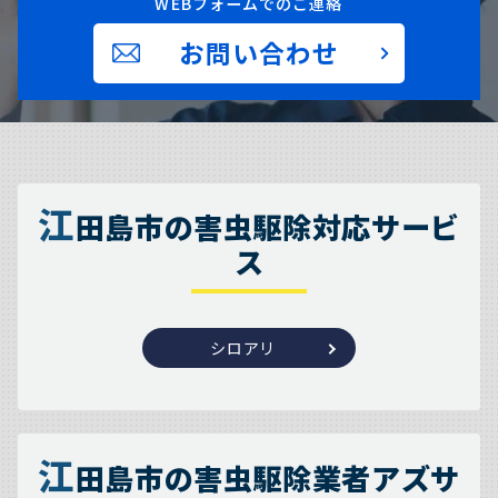
WEBフォームでのご連絡
お問い合わせ
江
田島市の害虫駆除対応サービ
ス
シロアリ
江
田島市の害虫駆除業者アズサ