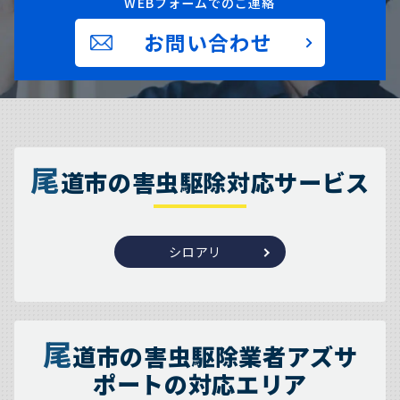
WEBフォームでのご連絡
お問い合わせ
尾
道市の害虫駆除対応サービス
シロアリ
尾
道市の害虫駆除業者アズサ
ポートの対応エリア