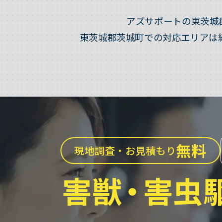
アズサポートの東茨城
東茨城郡茨城町での対応エリアは
無料
現地調査・お見積もり
害獣
・
害虫