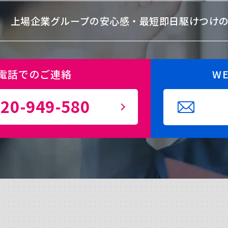
上場企業グループの安心感・
最短即日駆けつけ
電話でのご連絡
W
20-949-580