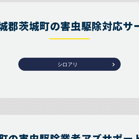
城郡茨城町の害虫駆除対応サ
シロアリ
町の害虫駆除業者アズサポー