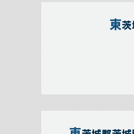
東
茨
東
茨城郡茨城