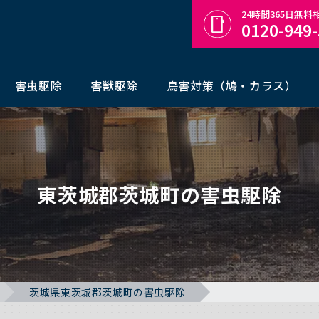
24時間365日無
0120-949
害虫駆除
害獣駆除
鳥害対策（鳩・カラス）
東茨城郡茨城町の害虫駆除
茨城県東茨城郡茨城町の害虫駆除