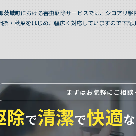
郡茨城町における害虫駆除サービスでは、シロアリ駆
網掛・秋葉をはじめ、幅広く対応していますので下記
まずはお気軽にご相談
駆除
清潔
快適
で
で
な