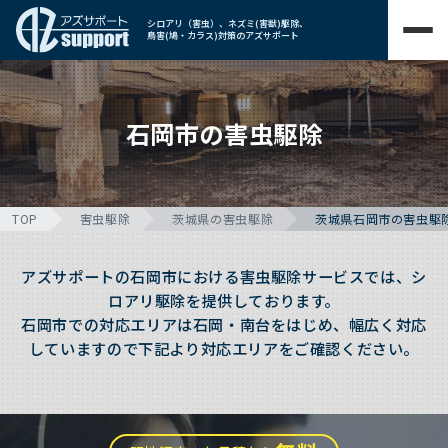
シロアリ（害虫）、ネズミ(害獣)駆除、
鳥害(鳩・カラス)対策のアズサポート
石岡市の害虫駆除
TOP
害虫駆除
茨城県の害虫駆除
茨城県石岡市の害虫駆
アズサポートの石岡市における害虫駆除サービスでは、シ
ロアリ駆除を提供しております。
石岡市での対応エリアは石岡・南台をはじめ、幅広く対応
していますので下記より対応エリアをご確認ください。