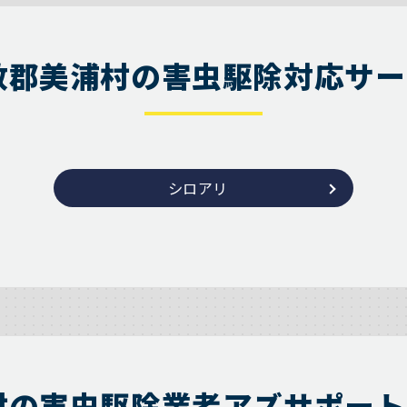
敷郡美浦村の害虫駆除対応サー
シロアリ
村の害虫駆除業者アズサポート