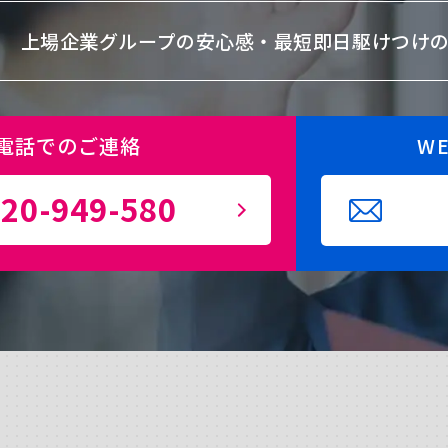
上場企業グループの安心感・
最短即日駆けつけ
電話でのご連絡
W
20-949-580