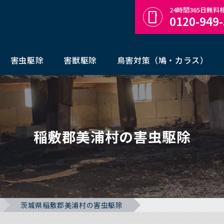
24時間365日無
0120-949
害虫駆除
害獣駆除
鳥害対策（鳩・カラス）
稲敷郡美浦村の害虫駆除
茨城県稲敷郡美浦村の害虫駆除