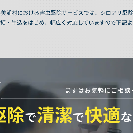
郡美浦村における害虫駆除サービスでは、シロアリ駆除
受領・牛込をはじめ、幅広く対応していますので下記よ
まずはお気軽にご相談
駆除
清潔
快適
で
で
な