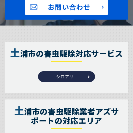
お問い合わせ
土
浦市の害虫駆除対応サービス
シロアリ
土
浦市の害虫駆除業者アズサ
ポートの対応エリア