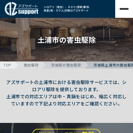
シロアリ（害虫）、ネズミ(害獣)駆除、
鳥害(鳩・カラス)対策のアズサポート
土浦市の害虫駆除
TOP
害虫駆除
茨城県の害虫駆除
茨城県土浦市の害虫駆
アズサポートの土浦市における害虫駆除サービスでは、シ
ロアリ駆除を提供しております。
土浦市での対応エリアは中・真鍋をはじめ、幅広く対応し
ていますので下記より対応エリアをご確認ください。