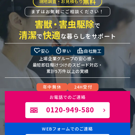
無料
現地調査・お見積もり
まずはお気軽にご相談ください！
害獣
・
害虫駆除
で
清潔
快適
で
な暮らしをサポート
heart_check
timer
leaderboard
安心
早い
自社施工
上場企業グループの安心感・
最短即日駆けつけのスピード対応・
累計5万件以上の実績
年中無休
24H受付
お電話でのご連絡
0120-949-580
WEBフォームでのご連絡