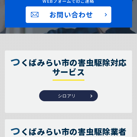
WEBフォームでのご連絡
お問い合わせ
つ
くばみらい市の害虫駆除対応
サービス
シロアリ
つ
くばみらい市の害虫駆除業者