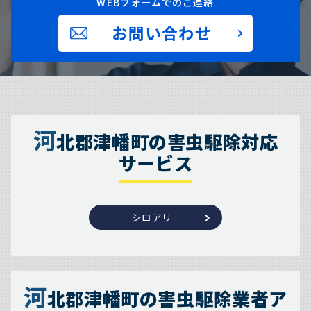
WEBフォームでのご連絡
お問い合わせ
河
北郡津幡町の害虫駆除対応
サービス
シロアリ
河
北郡津幡町の害虫駆除業者ア