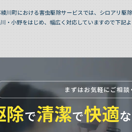
郡綾川町における害虫駆除サービスでは、シロアリ駆除
牛川・小野をはじめ、幅広く対応していますので下記よ
まずはお気軽にご相談
駆除
清潔
快適
で
で
な