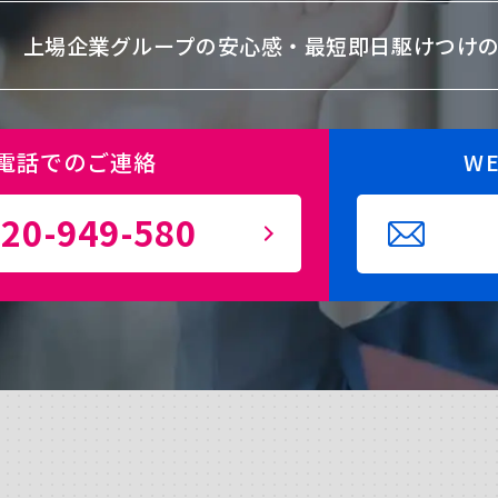
上場企業グループの安心感・
最短即日駆けつけ
電話でのご連絡
W
20-949-580