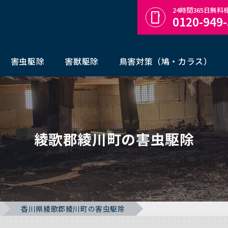
24時間365日無
0120-949
害虫駆除
害獣駆除
鳥害対策（鳩・カラス）
綾歌郡綾川町の害虫駆除
香川県綾歌郡綾川町の害虫駆除