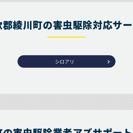
歌郡綾川町の害虫駆除対応サー
シロアリ
町の害虫駆除業者アズサポート