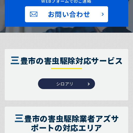
WEBフォームでのご連絡
お問い合わせ
三
豊市の害虫駆除対応サービス
シロアリ
三
豊市の害虫駆除業者アズサ
ポートの対応エリア