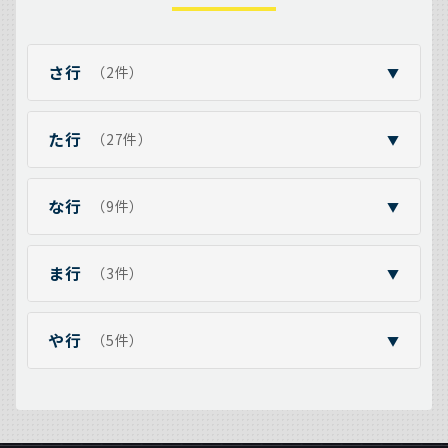
さ行
（2件）
▼
た行
（27件）
▼
な行
（9件）
▼
ま行
（3件）
▼
や行
（5件）
▼