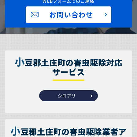
WEBフォームでのご連絡
お問い合わせ
小
豆郡土庄町の害虫駆除対応
サービス
シロアリ
小
豆郡土庄町の害虫駆除業者ア