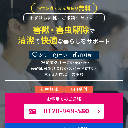
無料
現地調査・お見積もり
まずはお気軽にご相談ください！
害獣
・
害虫駆除
で
清潔
快適
で
な暮らしをサポート
heart_check
timer
leaderboard
安心
早い
自社施工
上場企業グループの安心感・
最短即日駆けつけのスピード対応・
累計5万件以上の実績
年中無休
24H受付
お電話でのご連絡
0120-949-580