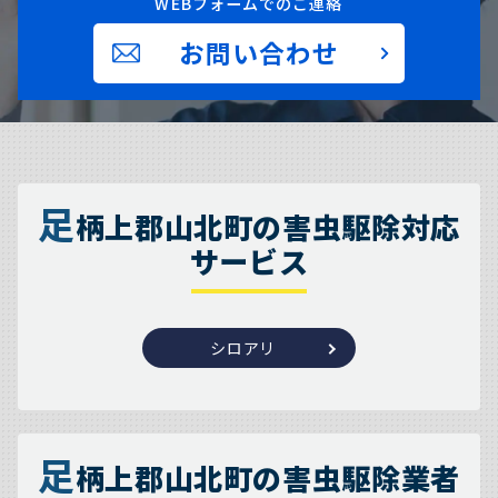
WEBフォームでのご連絡
お問い合わせ
足
柄上郡山北町の害虫駆除対応
サービス
シロアリ
足
柄上郡山北町の害虫駆除業者