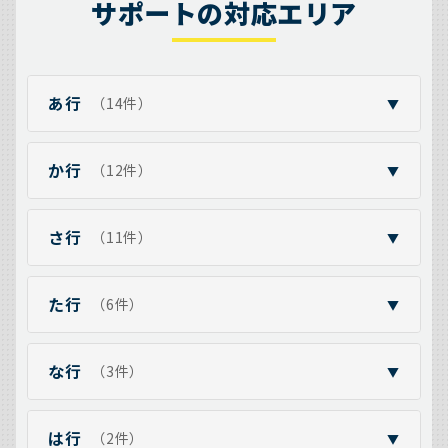
サポートの対応エリア
あ行
（14件）
▼
か行
（12件）
▼
さ行
（11件）
▼
た行
（6件）
▼
な行
（3件）
▼
は行
（2件）
▼