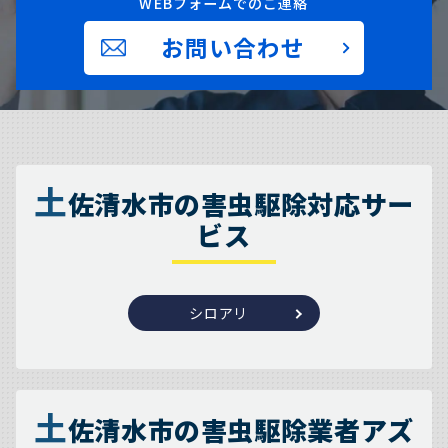
WEBフォームでのご連絡
お問い合わせ
土
佐清水市の害虫駆除対応サー
ビス
シロアリ
土
佐清水市の害虫駆除業者アズ