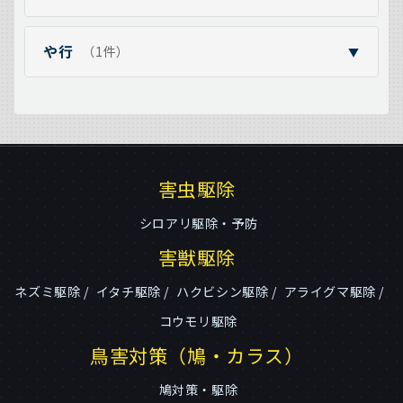
や行
（1件）
▼
害虫駆除
シロアリ駆除・予防
害獣駆除
ネズミ駆除
イタチ駆除
ハクビシン駆除
アライグマ駆除
コウモリ駆除
鳥害対策（鳩・カラス）
鳩対策・駆除