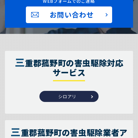
WEBフォームでのご連絡
お問い合わせ
三
重郡菰野町の害虫駆除対応
サービス
シロアリ
三
重郡菰野町の害虫駆除業者ア