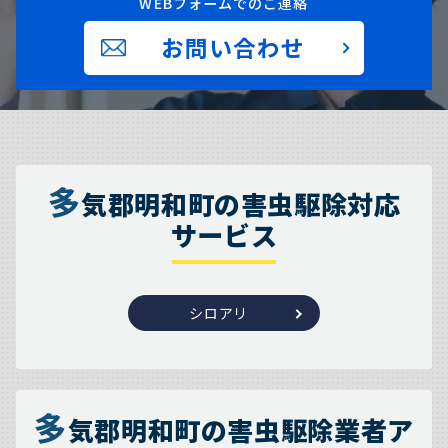
WEBフォームでのご連絡
お問い合わせ
多
気郡明和町の害虫駆除対応
サービス
シロアリ
多
気郡明和町の害虫駆除業者ア