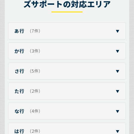
ズサポートの対応エリア
あ行
（7件）
▼
か行
（3件）
▼
さ行
（5件）
▼
た行
（2件）
▼
な行
（4件）
▼
は行
（2件）
▼