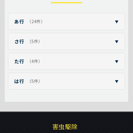
あ行
（24件）
▼
さ行
（5件）
▼
た行
（4件）
▼
は行
（5件）
▼
害虫駆除