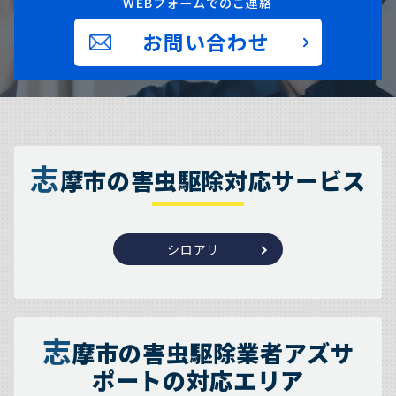
WEBフォームでのご連絡
お問い合わせ
志
摩市の害虫駆除対応サービス
シロアリ
志
摩市の害虫駆除業者アズサ
ポートの対応エリア