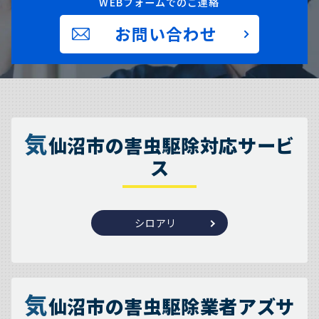
WEBフォームでのご連絡
お問い合わせ
気
仙沼市の害虫駆除対応サービ
ス
シロアリ
気
仙沼市の害虫駆除業者アズサ