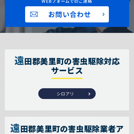
WEBフォームでのご連絡
お問い合わせ
遠
田郡美里町の害虫駆除対応
サービス
シロアリ
遠
田郡美里町の害虫駆除業者ア