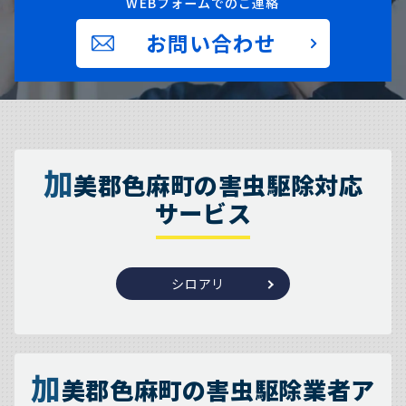
WEBフォームでのご連絡
お問い合わせ
加
美郡色麻町の害虫駆除対応
サービス
シロアリ
加
美郡色麻町の害虫駆除業者ア