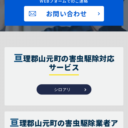
WEBフォームでのご連絡
お問い合わせ
亘
理郡山元町の害虫駆除対応
サービス
シロアリ
亘
理郡山元町の害虫駆除業者ア