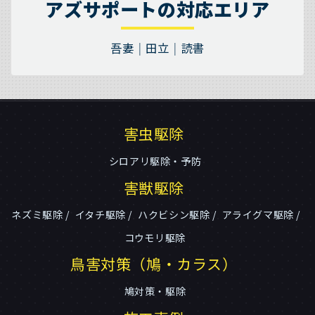
アズサポートの対応エリア
吾妻
田立
読書
害虫駆除
シロアリ駆除・予防
害獣駆除
ネズミ駆除
イタチ駆除
ハクビシン駆除
アライグマ駆除
コウモリ駆除
鳥害対策（鳩・カラス）
鳩対策・駆除