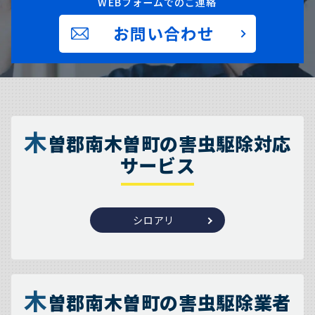
WEBフォームでのご連絡
お問い合わせ
木
曽郡南木曽町の害虫駆除対応
サービス
シロアリ
木
曽郡南木曽町の害虫駆除業者