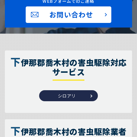
WEBフォームでのご連絡
お問い合わせ
下
伊那郡喬木村の害虫駆除対応
サービス
シロアリ
下
伊那郡喬木村の害虫駆除業者