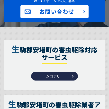
WEBフォームでのご連絡
お問い合わせ
生
駒郡安堵町の害虫駆除対応
サービス
シロアリ
生
駒郡安堵町の害虫駆除業者ア