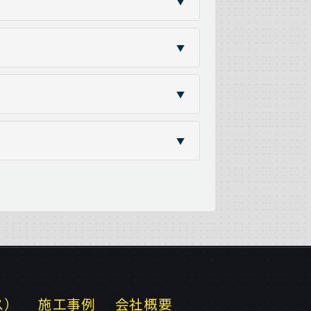
▼
▼
▼
▼
ス）
施工事例
会社概要