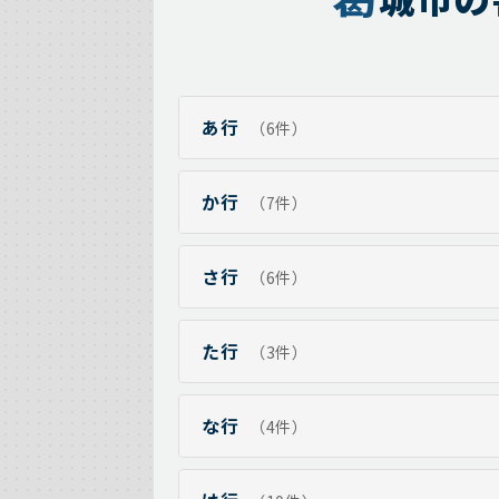
あ行
（6件）
か行
（7件）
さ行
（6件）
た行
（3件）
な行
（4件）