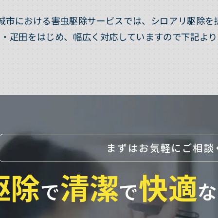
城市における害虫駆除サービスでは、シロアリ駆除を
内・疋田をはじめ、幅広く対応していますので下記より
まずはお気軽にご相談
駆除
清潔
快適
で
で
な