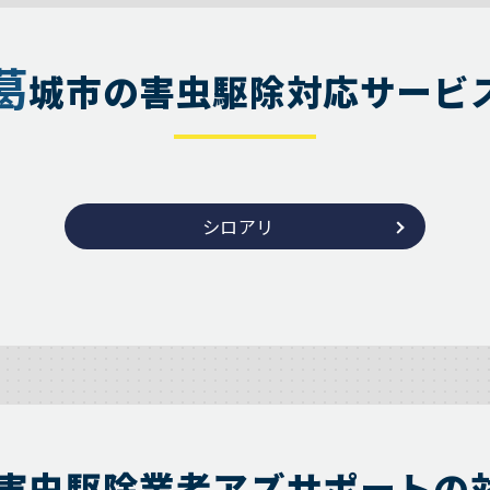
葛
城市の害虫駆除対応サービ
シロアリ
害虫駆除業者アズサポートの