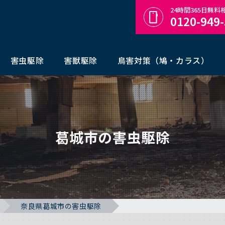
24時間365日無
0120-949
害虫駆除
害獣駆除
鳥害対策（鳩・カラス）
葛城市の害虫駆除
奈良県葛城市の害虫駆除