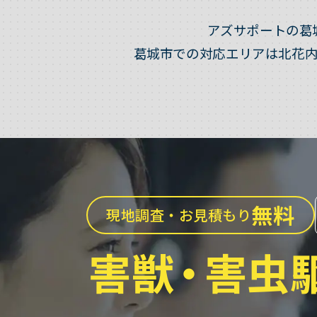
アズサポートの葛
葛城市での対応エリアは北花
無料
現地調査・お見積もり
害獣
・
害虫