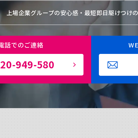
上場企業グループの安心感・
最短即日駆けつけ
電話でのご連絡
W
20-949-580