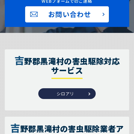
WEBフォームでのご連絡
お問い合わせ
吉
野郡黒滝村の害虫駆除対応
サービス
シロアリ
吉
野郡黒滝村の害虫駆除業者ア