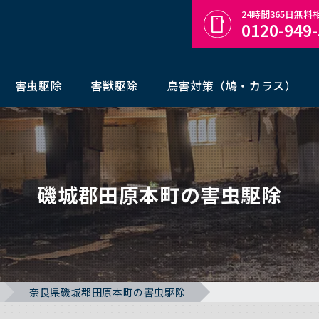
24時間365日無
0120-949
害虫駆除
害獣駆除
鳥害対策（鳩・カラス）
磯城郡田原本町の害虫駆除
奈良県磯城郡田原本町の害虫駆除