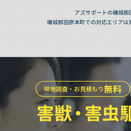
アズサポートの磯城郡
磯城郡田原本町での対応エリアは
無料
現地調査・お見積もり
害獣
・
害虫