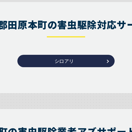
郡田原本町の害虫駆除対応サ
シロアリ
町の害虫駆除業者アズサポー