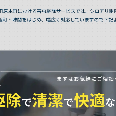
田原本町における害虫駆除サービスでは、シロアリ駆
旭町・味間をはじめ、幅広く対応していますので下記
まずはお気軽にご相談
駆除
清潔
快適
で
で
な