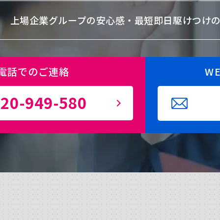
上場企業グループの安心感・
最短即日駆けつけ
電話でのご連絡
W
20-949-580