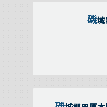
磯
城
磯
城郡田原本