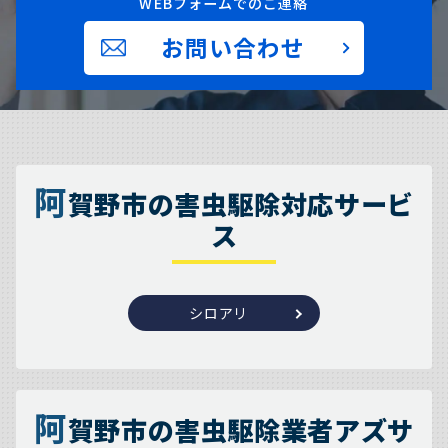
WEBフォームでのご連絡
お問い合わせ
阿
賀野市の害虫駆除対応サービ
ス
シロアリ
阿
賀野市の害虫駆除業者アズサ