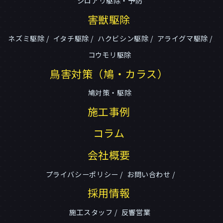
シロアリ駆除・予防
害獣駆除
ネズミ駆除
イタチ駆除
ハクビシン駆除
アライグマ駆除
コウモリ駆除
鳥害対策（鳩・カラス）
鳩対策・駆除
施工事例
コラム
会社概要
プライバシーポリシー
お問い合わせ
採用情報
施工スタッフ
反響営業