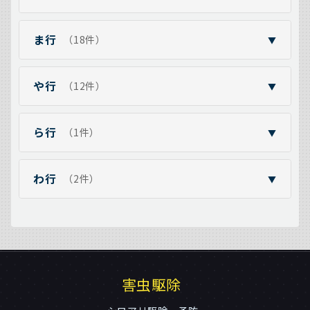
ま行
（18件）
▼
や行
（12件）
▼
ら行
（1件）
▼
わ行
（2件）
▼
害虫駆除