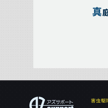
真
害虫駆