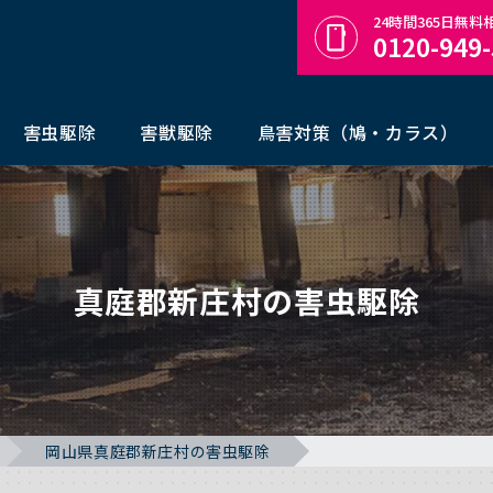
24時間365日無
0120-949
害虫駆除
害獣駆除
鳥害対策（鳩・カラス）
真庭郡新庄村の害虫駆除
岡山県真庭郡新庄村の害虫駆除