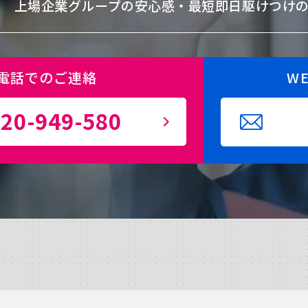
上場企業グループの安心感・
最短即日駆けつけ
電話でのご連絡
W
20-949-580