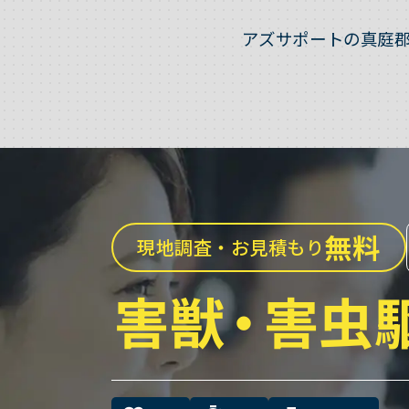
アズサポートの真庭
無料
現地調査・お見積もり
害獣
・
害虫