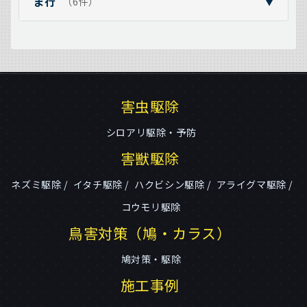
ま行
（6件）
▼
害虫駆除
シロアリ駆除・予防
害獣駆除
ネズミ駆除
イタチ駆除
ハクビシン駆除
アライグマ駆除
コウモリ駆除
鳥害対策（鳩・カラス）
鳩対策・駆除
施工事例