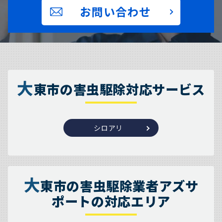
お問い合わせ
大
東市の害虫駆除対応サービス
シロアリ
大
東市の害虫駆除業者アズサ
ポートの対応エリア