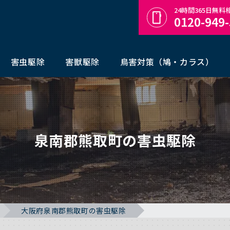
24時間365日無
0120-949
害虫駆除
害獣駆除
鳥害対策（鳩・カラス）
泉南郡熊取町の害虫駆除
大阪府泉南郡熊取町の害虫駆除