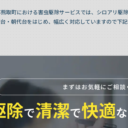
郡熊取町における害虫駆除サービスでは、シロアリ駆除
葉台・朝代台をはじめ、幅広く対応していますので下記
まずはお気軽にご相談
駆除
清潔
快適
で
で
な