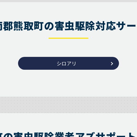
南郡熊取町の害虫駆除対応サー
シロアリ
町の害虫駆除業者アズサポート