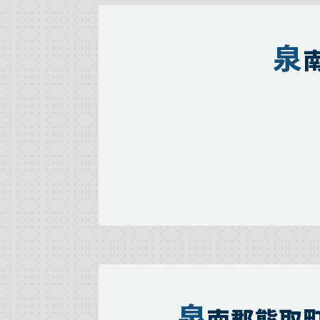
泉
泉
南郡熊取