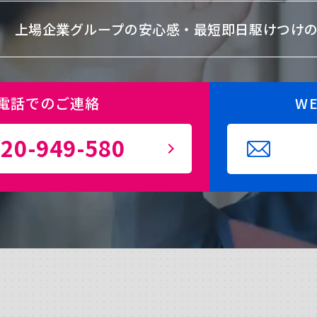
上場企業グループの安心感・
最短即日駆けつけ
電話でのご連絡
W
20-949-580