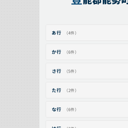
あ行
（4件）
か行
（6件）
さ行
（5件）
た行
（2件）
な行
（6件）