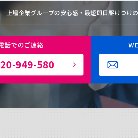
上場企業グループの安心感・
最短即日駆けつけ
電話でのご連絡
W
20-949-580