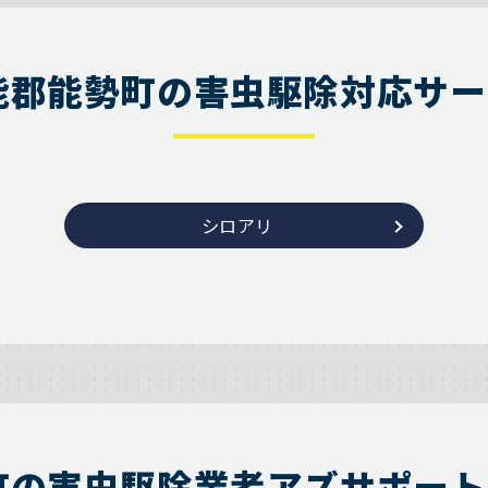
能郡能勢町の害虫駆除対応サー
シロアリ
町の害虫駆除業者アズサポート