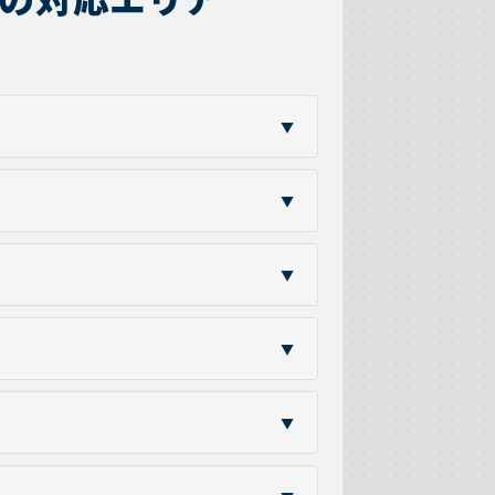
▼
▼
▼
▼
▼