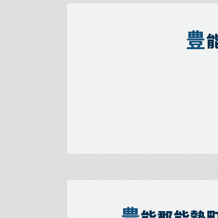
豊
豊
能郡能勢