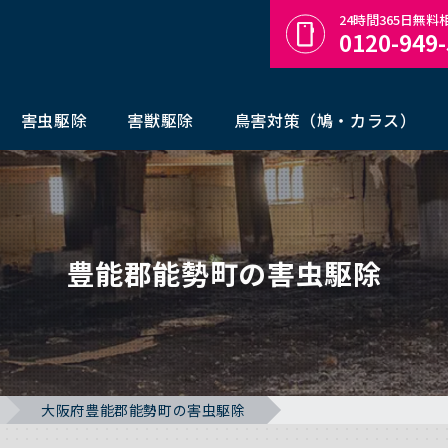
24時間365日無
0120-949
害虫駆除
害獣駆除
鳥害対策（鳩・カラス）
豊能郡能勢町の害虫駆除
大阪府豊能郡能勢町の害虫駆除