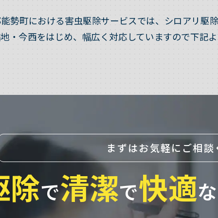
郡能勢町における害虫駆除サービスでは、シロアリ駆除
稲地・今西をはじめ、幅広く対応していますので下記よ
まずはお気軽にご相談
駆除
清潔
快適
で
で
な