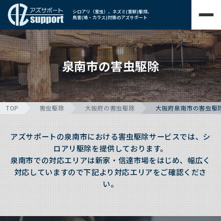
シロアリ（害虫）、ネズミ(害獣)駆除、
鳥害(鳩・カラス)対策のアズサポート
泉南市の害虫駆除
TOP
害虫駆除
大阪府の害虫駆除
大阪府泉南市の害虫駆
アズサポートの泉南市における害虫駆除サービスでは、シ
ロアリ駆除を提供しております。
泉南市での対応エリアは新家・信達市場をはじめ、幅広く
対応していますので下記より対応エリアをご確認くださ
い。