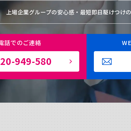
上場企業グループの安心感・
最短即日駆けつけ
電話でのご連絡
W
20-949-580