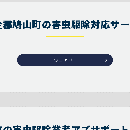
企郡鳩山町の害虫駆除対応サー
シロアリ
町の害虫駆除業者アズサポート