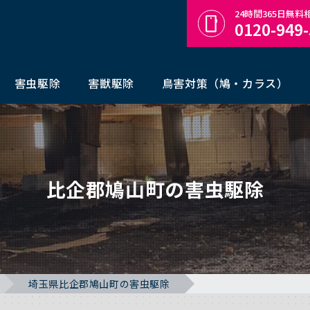
24時間365日無
0120-949
害虫駆除
害獣駆除
鳥害対策（鳩・カラス）
比企郡鳩山町の害虫駆除
埼玉県比企郡鳩山町の害虫駆除