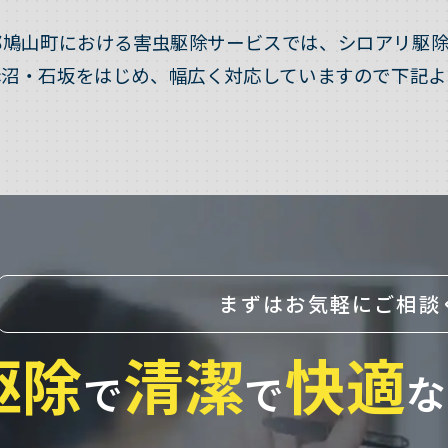
郡鳩山町における害虫駆除サービスでは、シロアリ駆除
赤沼・石坂をはじめ、幅広く対応していますので下記よ
まずはお気軽にご相談
駆除
清潔
快適
で
で
な