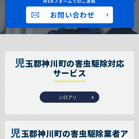
WEBフォームでのご連絡
お問い合わせ
児
玉郡神川町の害虫駆除対応
サービス
シロアリ
児
玉郡神川町の害虫駆除業者ア