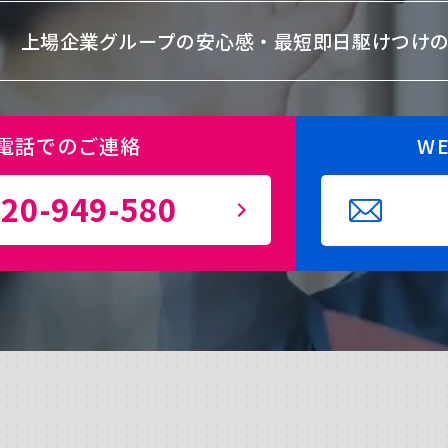
上場企業グループの安心感・
最短即日駆けつけ
電話でのご連絡
W
20-949-580