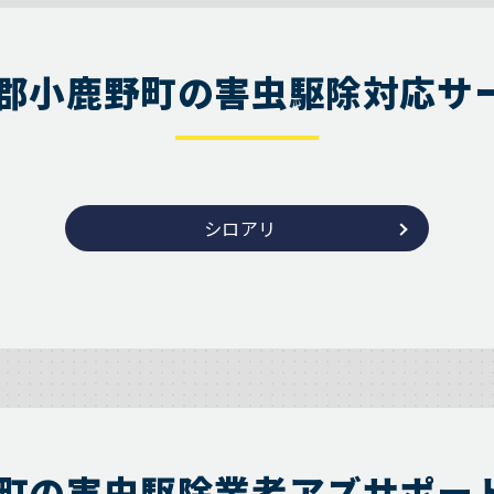
郡小鹿野町の害虫駆除対応サ
シロアリ
町の害虫駆除業者アズサポー