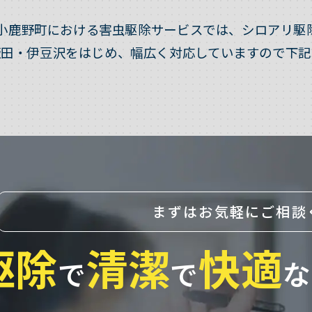
小鹿野町における害虫駆除サービスでは、シロアリ駆
飯田・伊豆沢をはじめ、幅広く対応していますので下記
まずはお気軽にご相談
駆除
清潔
快適
で
で
な