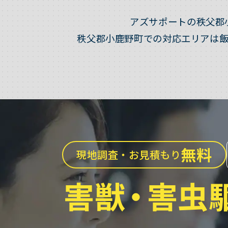
アズサポートの秩父郡
秩父郡小鹿野町での対応エリアは
無料
現地調査・お見積もり
害獣
・
害虫