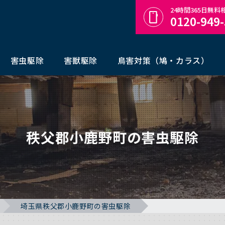
24時間365日無
0120-949
害虫駆除
害獣駆除
鳥害対策（鳩・カラス）
秩父郡小鹿野町の害虫駆除
埼玉県秩父郡小鹿野町の害虫駆除