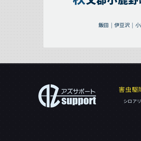
飯田
伊豆沢
小
害虫駆
シロア