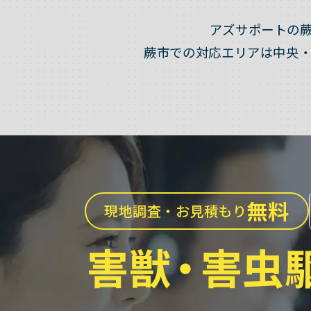
アズサポートの
蕨市での対応エリアは中央
無料
現地調査・お見積もり
害獣
・
害虫