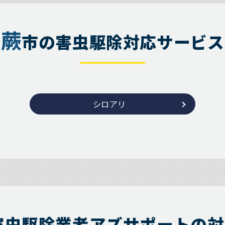
蕨
市の害虫駆除対応サービス
シロアリ
害虫駆除業者アズサポートの対