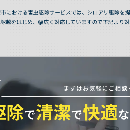
蕨市における害虫駆除サービスでは、シロアリ駆除を提
・塚越をはじめ、幅広く対応していますので下記より対
まずはお気軽にご相談
駆除
清潔
快適
で
で
な