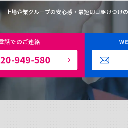
上場企業グループの安心感・
最短即日駆けつけ
電話でのご連絡
W
20-949-580