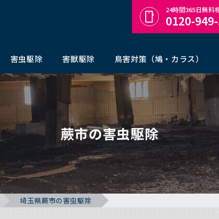
24時間365日無
0120-949
害虫駆除
害獣駆除
鳥害対策（鳩・カラス）
蕨市の害虫駆除
埼玉県蕨市の害虫駆除