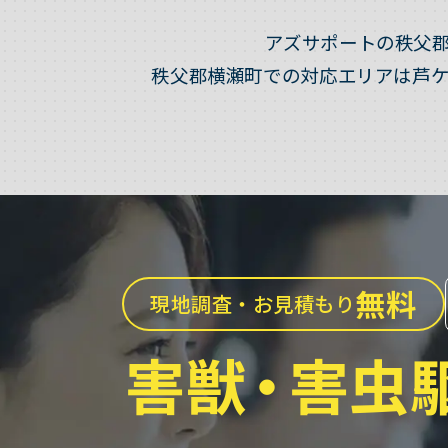
アズサポートの秩父
秩父郡横瀬町での対応エリアは芦
無料
現地調査・お見積もり
害獣
・
害虫