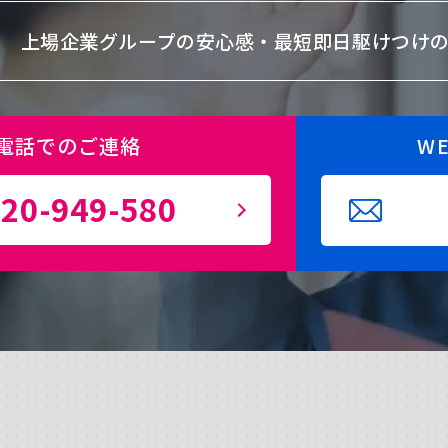
上場企業グループの安心感・
最短即日駆けつけ
電話でのご連絡
W
20-949-580