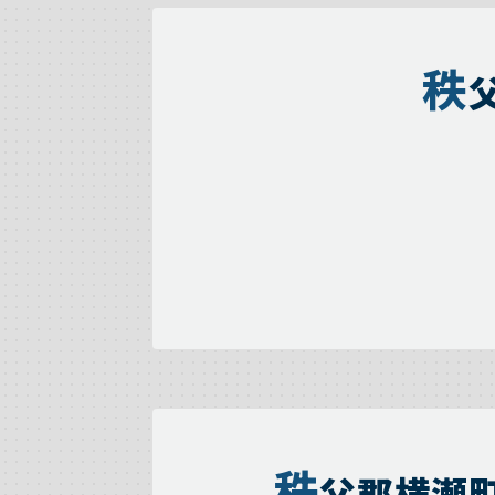
秩
秩
父郡横瀬