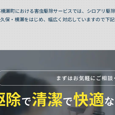
郡横瀬町における害虫駆除サービスでは、シロアリ駆除
ケ久保・横瀬をはじめ、幅広く対応していますので下記
まずはお気軽にご相談
駆除
清潔
快適
で
で
な