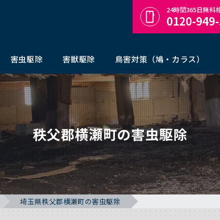
24時間365日無
0120-949
害虫駆除
害獣駆除
鳥害対策（鳩・カラス）
秩父郡横瀬町の害虫駆除
埼玉県秩父郡横瀬町の害虫駆除