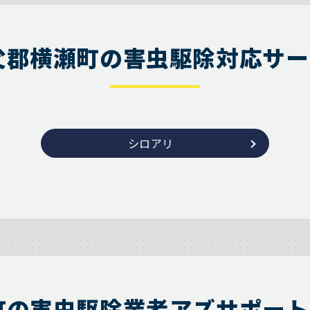
父郡横瀬町の害虫駆除対応サー
シロアリ
町の害虫駆除業者アズサポート